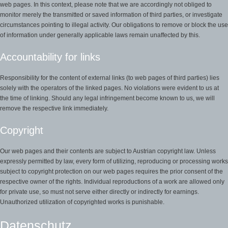
web pages. In this context, please note that we are accordingly not obliged to
monitor merely the transmitted or saved information of third parties, or investigate
circumstances pointing to illegal activity. Our obligations to remove or block the use
of information under generally applicable laws remain unaffected by this.
Accountability for links
Responsibility for the content of external links (to web pages of third parties) lies
solely with the operators of the linked pages. No violations were evident to us at
the time of linking. Should any legal infringement become known to us, we will
remove the respective link immediately.
Copyright
Our web pages and their contents are subject to Austrian copyright law. Unless
expressly permitted by law, every form of utilizing, reproducing or processing works
subject to copyright protection on our web pages requires the prior consent of the
respective owner of the rights. Individual reproductions of a work are allowed only
for private use, so must not serve either directly or indirectly for earnings.
Unauthorized utilization of copyrighted works is punishable.
Datenschutz