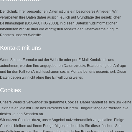
Der Schutz Ihrer persönlichen Daten ist uns ein besonderes Anliegen. Wir
verarbeiten Ihre Daten daher ausschließlich auf Grundlage der gesetzlichen
Bestimmungen (DSGVO, TKG 2003). In diesen Datenschutzinformationen
informieren wir Sie über die wichtigsten Aspekte der Datenverarbeitung im
Rahmen unserer Website.
Kontakt mit uns
Wenn Sie per Formular auf der Website oder per E-Mail Kontakt mit uns
aufnehmen, werden Ihre angegebenen Daten zwecks Bearbeitung der Anfrage
und für den Fall von Anschlussfragen sechs Monate bei uns gespeichert. Diese
Daten geben wir nicht ohne Ihre Einwilligung weiter.
Cookies
Unsere Website verwendet so genannte Cookies. Dabei handelt es sich um kleine
Textdateien, die mit Hilfe des Browsers auf Ihrem Endgerät abgelegt werden. Sie
richten keinen Schaden an.
Wir nutzen Cookies dazu, unser Angebot nutzerfreundlich zu gestalten. Einige
Cookies bleiben auf Ihrem Endgerät gespeichert, bis Sie diese löschen. Sie
ermöglichen es uns, Ihren Browser beim nächsten Besuch wiederzuerkennen.