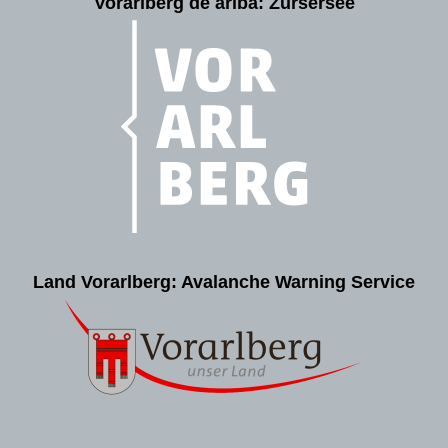
Vorarlberg de ariba: Zürsersee
Land Vorarlberg: Avalanche Warning Service