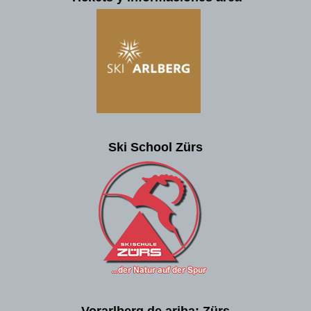
Ski School Zürs
Vorarlberg de ariba: Zürs