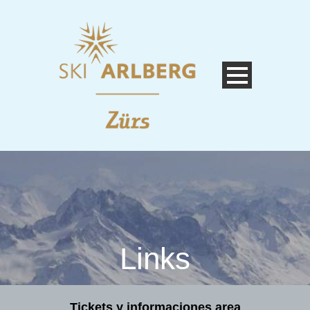
Links
Tickets y informaciones area