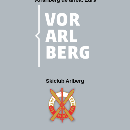
Skiclub Arlberg