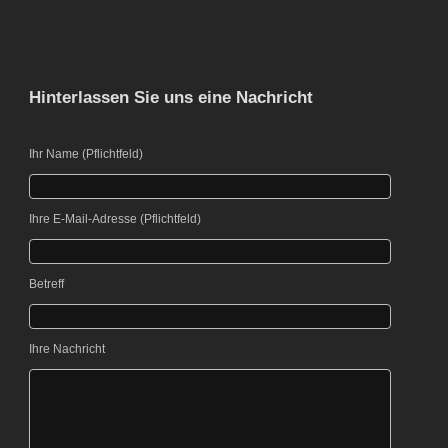
Hinterlassen Sie uns eine Nachricht
Ihr Name (Pflichtfeld)
Bitte lasse dieses Feld leer.
Ihre E-Mail-Adresse (Pflichtfeld)
Bitte lasse dieses Feld leer.
Betreff
Ihre Nachricht