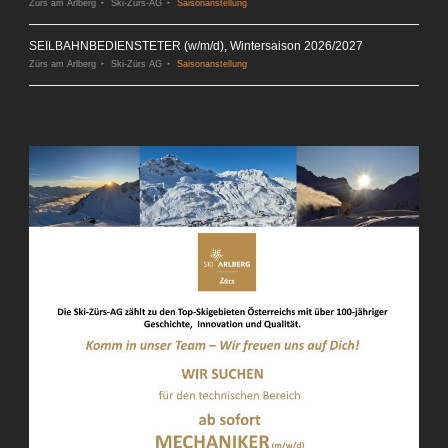
Zürs am Arlberg
Ski-Zürs-AG
Saisonanstellung
SEILBAHNBEDIENSTETER (w/m/d), Wintersaison 2026/2027
Zürs am Arlberg
Ski-Zürs AG
Saisonanstellung