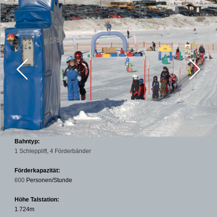
Bahntyp:
1 Schlepplift, 4 Förderbänder
Förderkapazität:
600
Personen/Stunde
Höhe Talstation:
1.724m