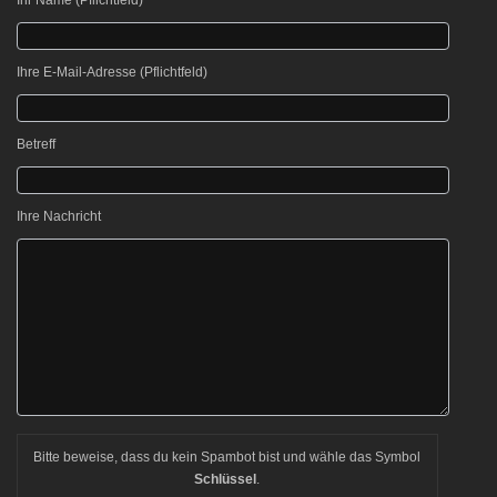
Bitte lasse dieses Feld leer.
Ihre E-Mail-Adresse (Pflichtfeld)
Betreff
Ihre Nachricht
Bitte beweise, dass du kein Spambot bist und wähle das Symbol
Schlüssel
.