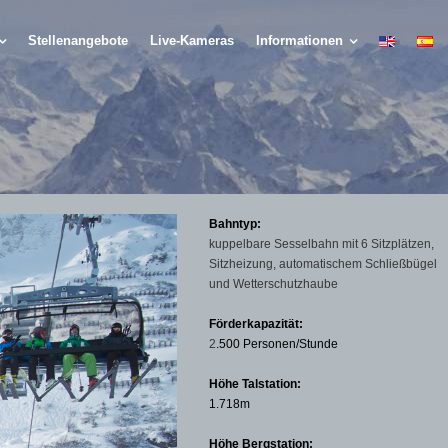
Stellenangebote
Live-Kameras
Informationen
Bahntyp:
kuppelbare Sesselbahn mit 6 Sitzplätzen,
Sitzheizung, automatischem Schließbügel
und Wetterschutzhaube
Förderkapazität:
2
.500 Personen/Stunde
Höhe Talstation:
1.718m
Höhe Bergstation: