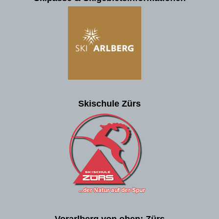
Skischule Zürs
Vorarlberg von oben: Zürs