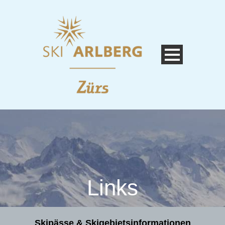
Links
Skipässe & Skigebietsinformationen