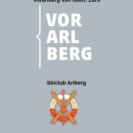
Skiclub Arlberg