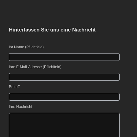
Hinterlassen Sie uns eine Nachricht
Bitte lasse dieses Feld leer.
Ihr Name (Pflichtfeld)
Bitte lasse dieses Feld leer.
Ihre E-Mail-Adresse (Pflichtfeld)
Betreff
Ihre Nachricht