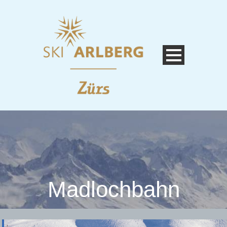
Madlochbahn