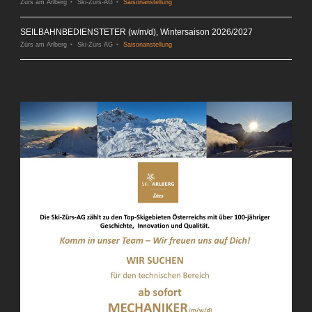
Zürs am Arlberg
Ski-Zürs-AG
Saisonanstellung
SEILBAHNBEDIENSTETER (w/m/d), Wintersaison 2026/2027
Zürs am Arlberg
Ski-Zürs AG
Saisonanstellung